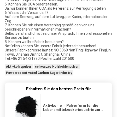
5. Können Sie COA bereitstellen.
Ja, wir können Ihnen COA als Referenz zur Verfügung stellen.
6. Was ist die Versandart?
Auf dem Seeweg, auf dem Luftweg, per Kurier, internationaler
Zug
7. Können Sie mir einen Vorschlag gemäß den von uns
beschriebenen Informationen machen?
Selbstverständlich ist es unser Anspruch, Ihnen professionellen
Service zu bieten.
8. Können wir Ihre Fabrik besuchen?
Natürlich können Sie unsere Fabrik jederzeit besuchen!
Unsere Fabrikadresse lautet: NO 5369 NanTing Highway TingLin
Town, Jinshan District, Shanghai, China
Tel:+86 21 54721830 Postleitzahl:201500
Aktivkohlepulver
schwarzes Holzkohlenpulver
Powdered Activated Carbon Sugar Industry
Erhalten Sie den besten Preis für
Aktivkohle in Pulverform für die
Lebensmittelzuckerindustrie zur
Reinigung der Entfärbung