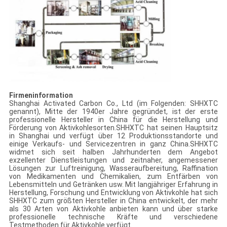
Firmeninformation
Shanghai Activated Carbon Co., Ltd (im Folgenden: SHHXTC
genannt), Mitte der 1940er Jahre gegründet, ist der erste
professionelle Hersteller in China für die Herstellung und
Förderung von Aktivkohlesorten.SHHXTC hat seinen Hauptsitz
in Shanghai und verfügt über 12 Produktionsstandorte und
einige Verkaufs- und Servicezentren in ganz China.SHHXTC
widmet sich seit halben Jahrhunderten dem Angebot
exzellenter Dienstleistungen und zeitnaher, angemessener
Lösungen zur Luftreinigung, Wasseraufbereitung, Raffination
von Medikamenten und Chemikalien, zum Entfärben von
Lebensmitteln und Getränken usw. Mit langjähriger Erfahrung in
Herstellung, Forschung und Entwicklung von Aktivkohle hat sich
SHHXTC zum größten Hersteller in China entwickelt, der mehr
als 30 Arten von Aktivkohle anbieten kann und über starke
professionelle technische Kräfte und verschiedene
Testmethoden für Aktivkohle verfügt.