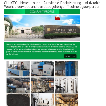
SHHXTC bietet auch Aktivkohle-Reaktivierung, Aktivkohle-
Wechselservices und den dazugehörigen Technologieexport an.