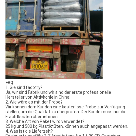
FAQ
1. Sie sind facotry?
Ja, wir sind Fabrik und wir sind der erste professionelle
Hersteller von Aktivkohle in China!
2. Wie wäre es mit der Probe?
Wir können dem Kunden eine kostenlose Probe zur Verfügung
stellen, um die Qualität zu überprüfen. Der Kunde muss nur die
Frachtkosten übernehmen.
3. Welche Art von Paket wird verwendet?
25 kg und 500 kg Plastiktüten, können auch angepasst werden.
4. Was ist die Lieferzeit?
Es dauert ungefähr 3-7 Arbeitstage für 1 * 20 GP-Container.