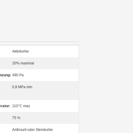
Aktivkohle
20% maximal
nzung:
490 Pa
0,8 MPa min
ratur:
110°C max
75 %
Anthrazit oder Steinkohle