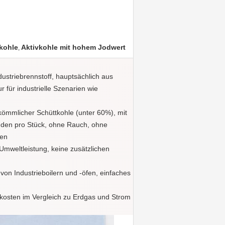
vkohle
Aktivkohle mit hohem Jodwert
,
ustriebrennstoff, hauptsächlich aus
 für industrielle Szenarien wie
kömmlicher Schüttkohle (unter 60%), mit
tunden pro Stück, ohne Rauch, ohne
ken
Umweltleistung, keine zusätzlichen
von Industrieboilern und -öfen, einfaches
ekosten im Vergleich zu Erdgas und Strom