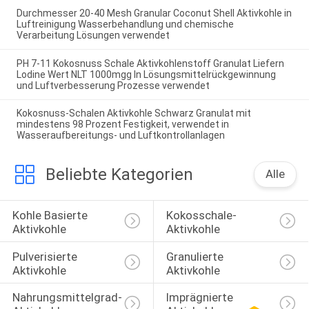
Durchmesser 20-40 Mesh Granular Coconut Shell Aktivkohle in
Luftreinigung Wasserbehandlung und chemische
Verarbeitung Lösungen verwendet
PH 7-11 Kokosnuss Schale Aktivkohlenstoff Granulat Liefern
Lodine Wert NLT 1000mgg In Lösungsmittelrückgewinnung
und Luftverbesserung Prozesse verwendet
Kokosnuss-Schalen Aktivkohle Schwarz Granulat mit
mindestens 98 Prozent Festigkeit, verwendet in
Wasseraufbereitungs- und Luftkontrollanlagen
Beliebte Kategorien
Alle
Kohle Basierte 
Kokosschale-
Aktivkohle
Aktivkohle
Pulverisierte 
Granulierte 
Aktivkohle
Aktivkohle
Nahrungsmittelgrad-
Imprägnierte 