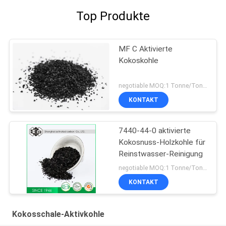
Top Produkte
MF C Aktivierte
Kokoskohle
negotiable MOQ:1 Tonne/Tonnen
KONTAKT
7440-44-0 aktivierte
Kokosnuss-Holzkohle für
Reinstwasser-Reinigung
negotiable MOQ:1 Tonne/Tonnen
KONTAKT
Kokosschale-Aktivkohle