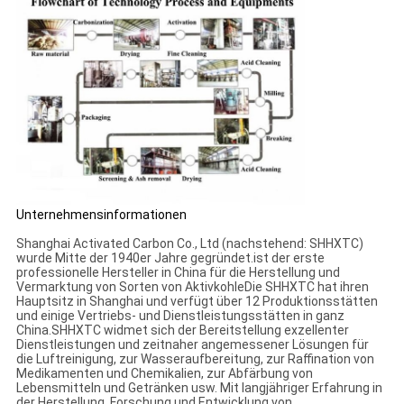
Unternehmensinformationen
Shanghai Activated Carbon Co., Ltd (nachstehend: SHHXTC)
wurde Mitte der 1940er Jahre gegründet.ist der erste
professionelle Hersteller in China für die Herstellung und
Vermarktung von Sorten von AktivkohleDie SHHXTC hat ihren
Hauptsitz in Shanghai und verfügt über 12 Produktionsstätten
und einige Vertriebs- und Dienstleistungsstätten in ganz
China.SHHXTC widmet sich der Bereitstellung exzellenter
Dienstleistungen und zeitnaher angemessener Lösungen für
die Luftreinigung, zur Wasseraufbereitung, zur Raffination von
Medikamenten und Chemikalien, zur Abfärbung von
Lebensmitteln und Getränken usw. Mit langjähriger Erfahrung in
der Herstellung, Forschung und Entwicklung von