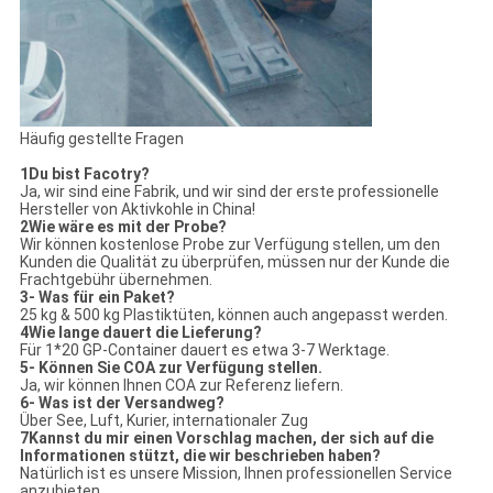
Häufig gestellte Fragen
1Du bist Facotry?
Ja, wir sind eine Fabrik, und wir sind der erste professionelle
Hersteller von Aktivkohle in China!
2Wie wäre es mit der Probe?
Wir können kostenlose Probe zur Verfügung stellen, um den
Kunden die Qualität zu überprüfen, müssen nur der Kunde die
Frachtgebühr übernehmen.
3- Was für ein Paket?
25 kg & 500 kg Plastiktüten, können auch angepasst werden.
4Wie lange dauert die Lieferung?
Für 1*20 GP-Container dauert es etwa 3-7 Werktage.
5- Können Sie COA zur Verfügung stellen.
Ja, wir können Ihnen COA zur Referenz liefern.
6- Was ist der Versandweg?
Über See, Luft, Kurier, internationaler Zug
7Kannst du mir einen Vorschlag machen, der sich auf die
Informationen stützt, die wir beschrieben haben?
Natürlich ist es unsere Mission, Ihnen professionellen Service
anzubieten.